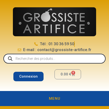
Tél : 01 30 36 59 50
E-mail : contact@grossiste-artifice.fr
0
0.00
€
Connexion