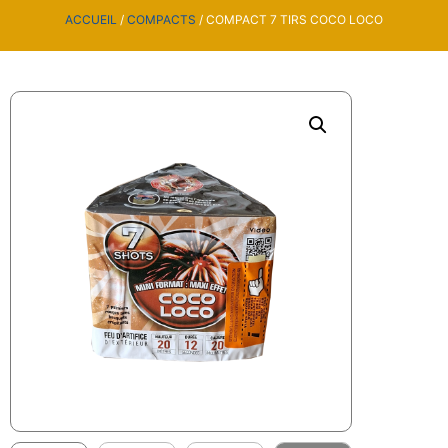
ACCUEIL
/
COMPACTS
/ COMPACT 7 TIRS COCO LOCO