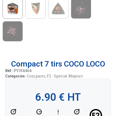
Compact 7 tirs COCO LOCO
Réf :
PY154464
Catégories :
Compacts
,
F2 - Spécial Majeurs
6.90
€
HT