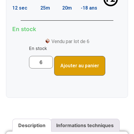
12 sec
25m
20m
-18 ans
En stock
Vendu par lot de 6
En stock
Ajouter au panier
Description
Informations techniques