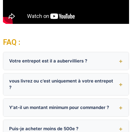
FAQ :
+
Votre entrepot est il a aubervilliers ?
vous livrez ou c'est uniquement à votre entrepot
+
?
+
Y'at-il un montant minimum pour commander ?
+
Puis-je acheter moins de 500e ?