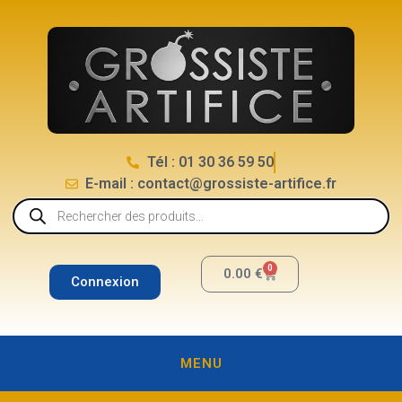
Tél : 01 30 36 59 50
E-mail : contact@grossiste-artifice.fr
0
0.00
€
Connexion