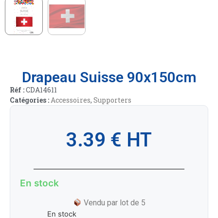
Drapeau Suisse 90x150cm
Réf :
CDA14611
Catégories :
Accessoires
,
Supporters
3.39
€
HT
En stock
Vendu par lot de 5
En stock