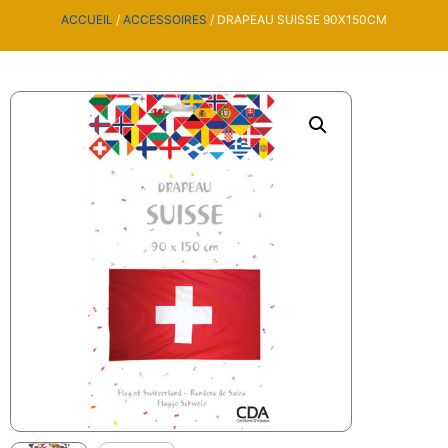
ACCUEIL
/
ACCESSOIRES
/ DRAPEAU SUISSE 90X150CM