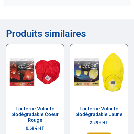
Produits similaires
Lanterne Volante
Lanterne Volante
biodégradable Coeur
biodégradable Jaune
Rouge
2.29
€
HT
0.68
€
HT